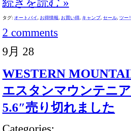
続きを読む »
タグ:
オートバイ
,
お得情報
,
お買い得
,
キャンプ
,
セール
,
ツー
2 comments
9月
28
WESTERN MOUNTAI
エスタンマウンテニア
5.6″売り切れました
Categories: