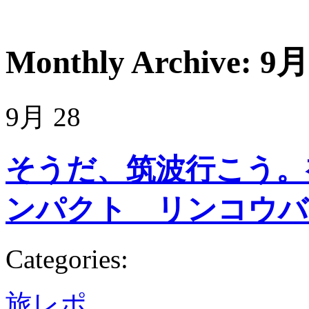
Monthly Archive:
9月
9月
28
そうだ、筑波行こう。
ンパクト リンコウバ
Categories:
旅レポ