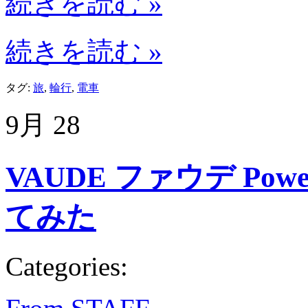
続きを読む »
続きを読む »
タグ:
旅
,
輪行
,
電車
9月
28
VAUDE ファウデ Powe
てみた
Categories: