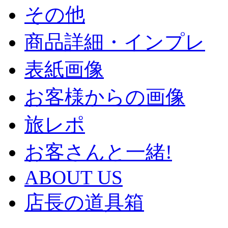
その他
商品詳細・インプレ
表紙画像
お客様からの画像
旅レポ
お客さんと一緒!
ABOUT US
店長の道具箱