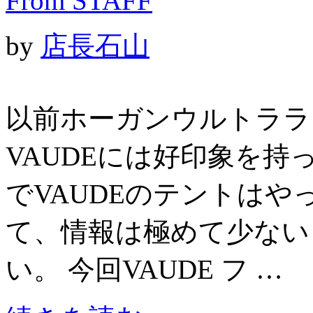
From STAFF
by
店長石山
以前ホーガンウルトララ
VAUDEには好印象を持
でVAUDEのテントは
て、情報は極めて少ない
い。 今回VAUDE フ …