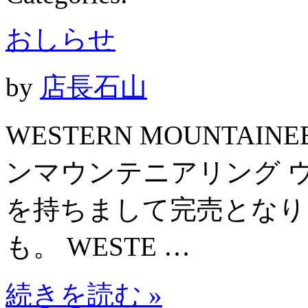
おしらせ
by
店長石山
WESTERN MOUNTAINE
ンマウンテニアリング ウ
を持ちまして完売となり
も。 WESTE …
続きを読む »