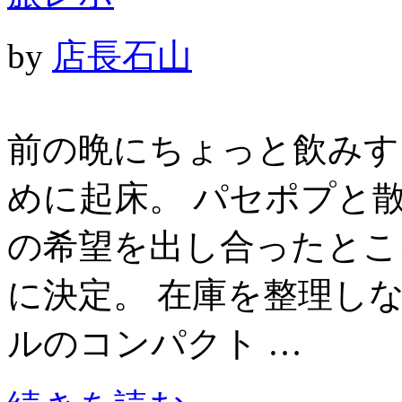
by
店長石山
前の晩にちょっと飲みすぎ
めに起床。 パセポプと散
の希望を出し合ったとこ
に決定。 在庫を整理し
ルのコンパクト …