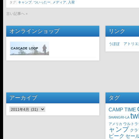
タグ:
キャンプ
,
ついったー
,
メディア
,
入荷
古い記事へ «
オンラインショップ
リンク
うぽぽ アトリエ
アーカイブ
タグ
CAMP TIME
アーカイブ
tw
SHANGRI-LA
ウルトラ
アメリカ
ャンプ
クラ
ピーク
セー