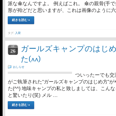
派な傘なんですよ。 例えばこれ。 傘の親骨(手
形が殆どだと思いますが、これは画像のように六
続きを読む »
タグ:
入荷
ガールズキャンプのはじめ
4月
26
た(^^)
おしらせ
ついったーでも交
がご執筆された”ガールズキャンプのはじめ方”
た(^^) 地味キャンプの私と致しましては、こん
と驚いたり(笑) メル …
続きを読む »