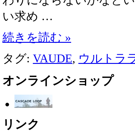
い求め …
続きを読む »
タグ:
VAUDE
,
ウルトラ
オンラインショップ
リンク