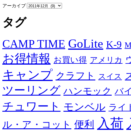
アーカイブ
タグ
GoLite
CAMP TIME
K-9
M
お得情報
お買い得
アメリカ
キャンプ
クラフト
スイス
ツーリング
ハンモック
バ
チュワート
モンベル
ライ
入荷
便利
ル・ア・コット