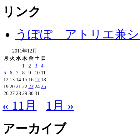
リンク
うぽぽ アトリエ兼シ
2011年12月
月
火
水
木
金
土
日
1
2
3
4
5
6
7
8
9
10
11
12
13
14
15
16
17
18
19
20
21
22
23
24
25
26
27
28
29
30
31
« 11月
1月 »
アーカイブ