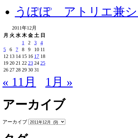
うぽぽ アトリエ兼シ
2011年12月
月
火
水
木
金
土
日
1
2
3
4
5
6
7
8
9
10
11
12
13
14
15
16
17
18
19
20
21
22
23
24
25
26
27
28
29
30
31
« 11月
1月 »
アーカイブ
アーカイブ