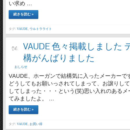
い求め …
続きを読む »
タグ:
VAUDE
,
ウルトラライト
VAUDE 色々掲載しました
7月
04
構がんばりました
おしらせ
VAUDE、ホーガンで結構気に入ったメーカーです(
どうしてもお願いっされてしまって、お譲りして
してしまった・・・という(笑)思い入れのあるメ
てみましたよ。 …
続きを読む »
タグ:
VAUDE
,
お買い得