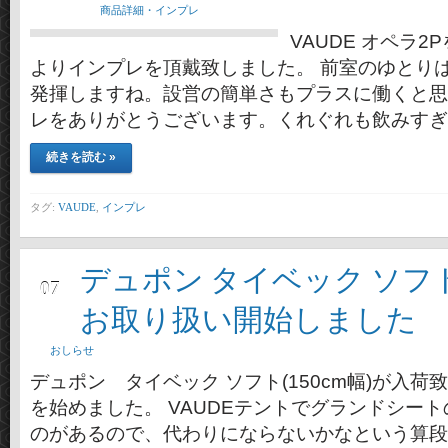
商品詳細・インプレ
VAUDE オペラ
よりインプレを頂戴致しました。 前室のゆとり
発揮しますね。設営の簡単さもプラスに働くと思
レをありがとうございます。くれぐれも飲みすぎ
続きを読む »
タグ:
VAUDE
,
インプレ
デュポン タイベック ソフト
12月
07
お取り扱い開始しました
おしらせ
デュポン タイベック ソフト(150cm幅)が入
を始めました。 VAUDEテントでグランドシー
のがあるので、代わりにならないかなという算段です(