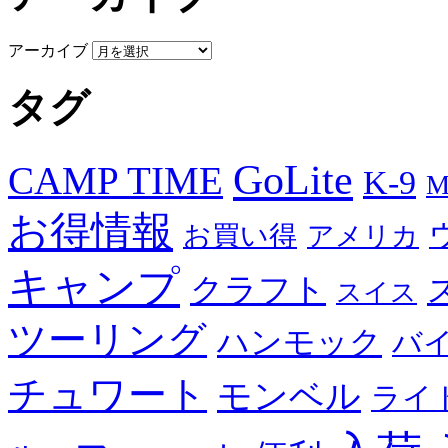
アーカイブ
タグ
GoLite
CAMP TIME
K-9
M
お得情報
お買い得
アメリカ
キャンプ
クラフト
スイス
ツーリング
ハンモック
バ
チュワート
モンベル
ライ