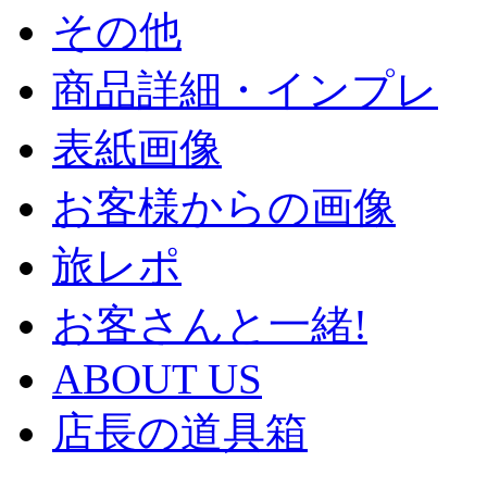
その他
商品詳細・インプレ
表紙画像
お客様からの画像
旅レポ
お客さんと一緒!
ABOUT US
店長の道具箱