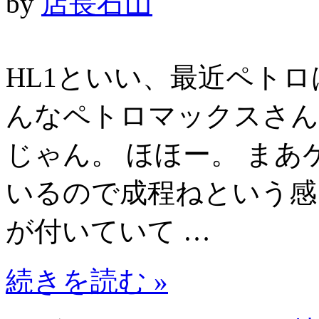
by
店長石山
HL1といい、最近ペト
んなペトロマックスさん
じゃん。 ほほー。 まあケ
いるので成程ねという感
が付いていて …
続きを読む »