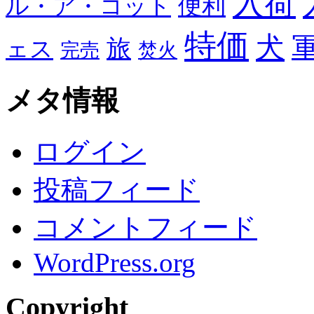
入荷
便利
ル・ア・コット
特価
犬
旅
ェス
完売
焚火
メタ情報
ログイン
投稿フィード
コメントフィード
WordPress.org
Copyright