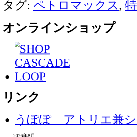
タグ:
ペトロマックス
,
特
オンラインショップ
リンク
うぽぽ アトリエ兼シ
2026年8月