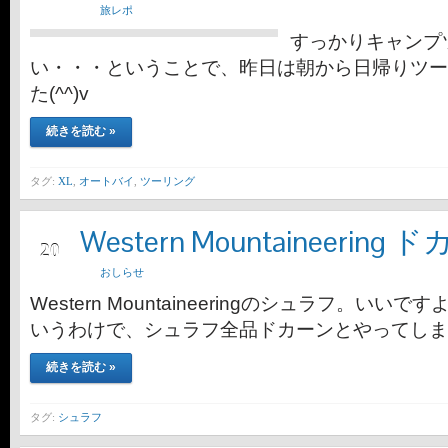
旅レポ
すっかりキャンプ
い・・・ということで、昨日は朝から日帰りツー
た(^^)v
続きを読む »
タグ:
XL
,
オートバイ
,
ツーリング
Western Mountaineeri
8月
20
おしらせ
Western Mountaineeringのシュラフ。いい
いうわけで、シュラフ全品ドカーンとやってしま
続きを読む »
タグ:
シュラフ