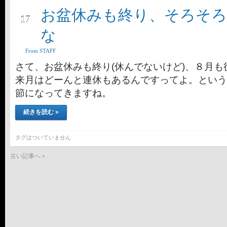
お盆休みも終り、そろそろ
8月
17
な
From STAFF
さて、お盆休みも終り(休んでないけど)、８月
来月はどーんと連休もあるんですってよ。という
節になってきますね。
続きを読む »
タグはついていません
古い記事へ «