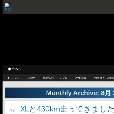
カスケードループ / CASC
— 旅するように暮らしたい —
ホーム
おしらせ
その他
商品詳細・インプレ
表紙画像
お客様からの画
Monthly Archive:
8月 
XLと430km走ってきまし
8月
24