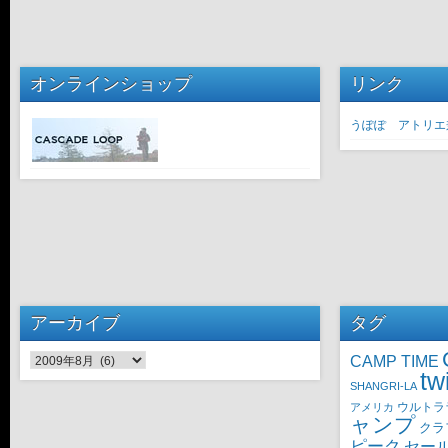
オンラインショップ
リンク
うぽぽ アトリエ
アーカイブ
タグ
CAMP TIME
アーカイブ
tw
SHANGRI-LA
ウルトラ
アメリカ
ャンプ
クラ
ピーク
セー