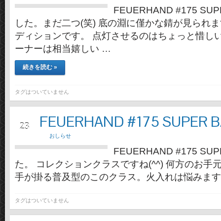
FEUERHAND #175 SU
した。まだ二つ(笑) 底の淵に僅かな錆が見られ
ディションです。 点灯させるのはちょっと惜し
ーナーは相当嬉しい …
続きを読む »
タグはついていません
FEUERHAND #175 SUPER 
2月
23
おしらせ
FEUERHAND #175 S
た。 コレクションクラスですね(^^) 何方のお手
手が掛る普及型のこのクラス。火入れは悩みますよ
タグはついていません