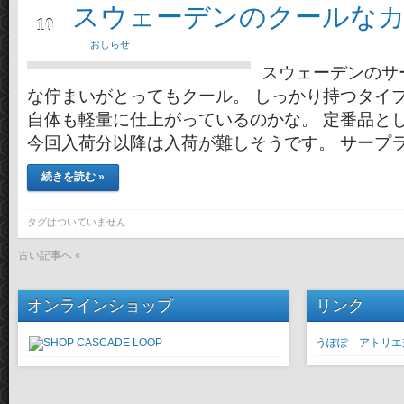
スウェーデンのクールな
1月
10
おしらせ
スウェーデンのサ
な佇まいがとってもクール。 しっかり持つタイ
自体も軽量に仕上がっているのかな。 定番品と
今回入荷分以降は入荷が難しそうです。 サープラ
続きを読む »
タグはついていません
古い記事へ «
オンラインショップ
リンク
うぽぽ アトリエ