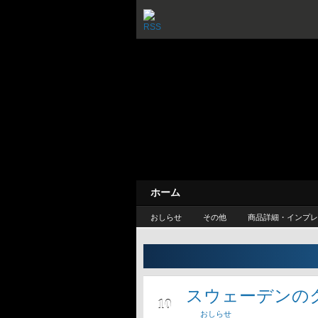
カスケードルー
— 旅するように暮
ホーム
おしらせ
その他
商品詳細・インプレ
スウェーデンの
1月
10
おしらせ