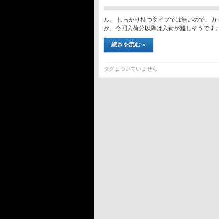
ル。 しっかり持つタイプでは無いので、カ
が、今回入荷分以降は入荷が難しそうです。
続きを読む »
タグはついていません