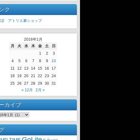
ンク
ぽぽ アトリエ兼ショップ
2016年1月
月
火
水
木
金
土
日
1
2
3
4
5
6
7
8
9
10
11
12
13
14
15
16
17
18
19
20
21
22
23
24
25
26
27
28
29
30
31
« 12月
2月 »
ーカイブ
ーカイブ
グ
GoLite