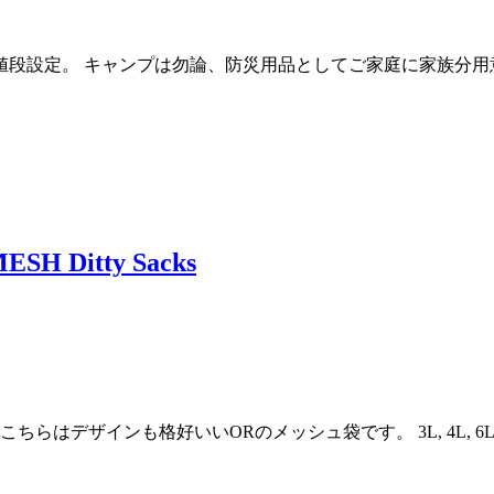
段設定。 キャンプは勿論、防災用品としてご家庭に家族分用意し
H Ditty Sacks
らはデザインも格好いいORのメッシュ袋です。 3L, 4L, 6