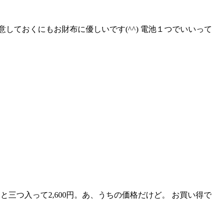
ておくにもお財布に優しいです(^^) 電池１つでいいって
Lと三つ入って2,600円。あ、うちの価格だけど。 お買い得で