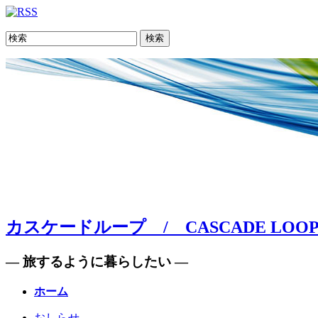
検索
カスケードループ / CASCADE LOO
— 旅するように暮らしたい —
ホーム
おしらせ