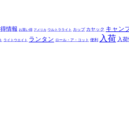
キャン
お得情報
カヤック
カップ
ウルトラライト
お買い得
アメリカ
入荷
ランタン
入荷
ロール・ア・コット
便利
ト
ライトウエイト