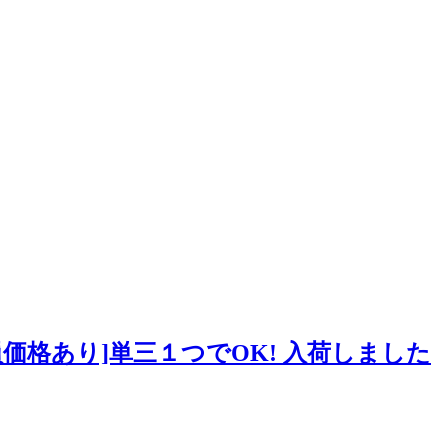
価格あり]単三１つでOK! 入荷しました