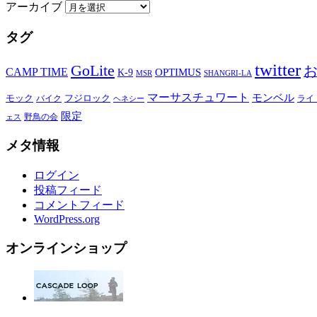
アーカイブ
タグ
twitter
GoLite
CAMP TIME
OPTIMUS
K-9
MSR
SHANGRI-LA
マーサスチュワート
モンベル
モック
バイク
フジロック
ライ
ヘネシー
限定
野鳥の会
ェス
メタ情報
ログイン
投稿フィード
コメントフィード
WordPress.org
オンラインショップ