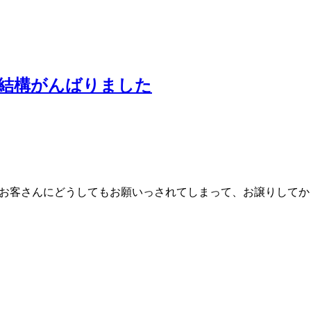
、結構がんばりました
私物をお客さんにどうしてもお願いっされてしまって、お譲りして