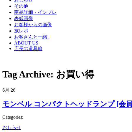
その他
商品詳細・インプレ
表紙画像
お客様からの画像
旅レポ
お客さんと一緒!
ABOUT US
店長の道具箱
Tag Archive:
お買い得
6月
26
モンベル コンパクトヘッドランプ [会員
Categories:
おしらせ