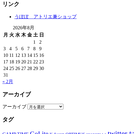
リンク
うぽぽ アトリエ兼ショップ
2026年8月
月
火
水
木
金
土
日
1
2
3
4
5
6
7
8
9
10
11
12
13
14
15
16
17
18
19
20
21
22
23
24
25
26
27
28
29
30
31
« 2月
アーカイブ
アーカイブ
タグ
twitter
GoLite