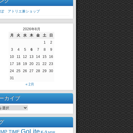
ンク
ぽぽ アトリエ兼ショップ
2026年8月
月
火
水
木
金
土
日
1
2
3
4
5
6
7
8
9
10
11
12
13
14
15
16
17
18
19
20
21
22
23
24
25
26
27
28
29
30
31
« 2月
ーカイブ
ーカイブ
グ
GoLite
MP TIME
K-9
MSR