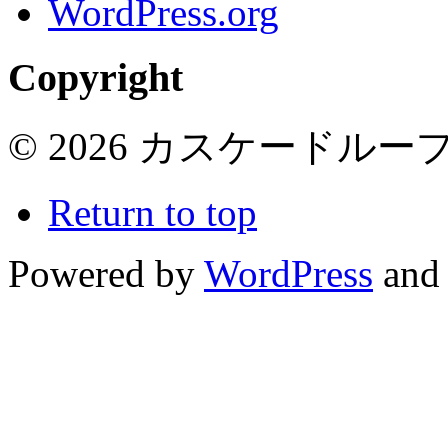
WordPress.org
Copyright
© 2026 カスケードループ 
Return to top
Powered by
WordPress
and