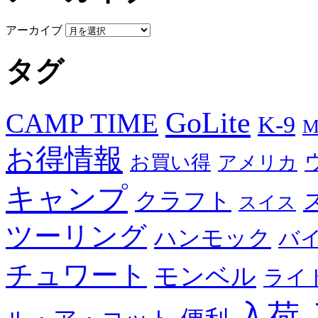
アーカイブ
タグ
GoLite
CAMP TIME
K-9
M
お得情報
お買い得
アメリカ
キャンプ
クラフト
スイス
ツーリング
ハンモック
バ
チュワート
モンベル
ライ
入荷