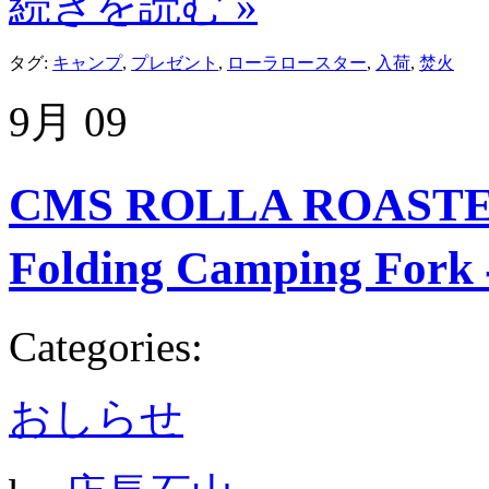
続きを読む »
タグ:
キャンプ
,
プレゼント
,
ローラロースター
,
入荷
,
焚火
9月
09
CMS ROLLA ROA
Folding Camping F
Categories:
おしらせ