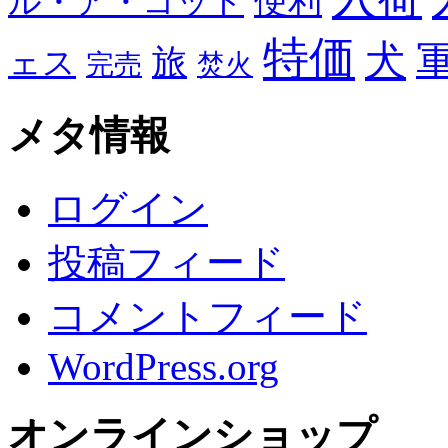
便利
ル・ア・コット
特価
犬
旅
ェス
完売
焚火
メタ情報
ログイン
投稿フィード
コメントフィード
WordPress.org
オンラインショップ