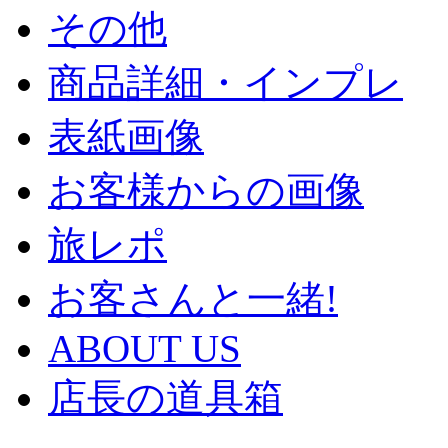
その他
商品詳細・インプレ
表紙画像
お客様からの画像
旅レポ
お客さんと一緒!
ABOUT US
店長の道具箱