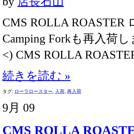
by
店長石山
CMS ROLLA ROASTER
Camping Forkも再入
<) CMS ROLLA ROAS
続きを読む »
タグ:
ローラロースター
,
入荷
,
再入荷
9月
09
CMS ROLLA ROA