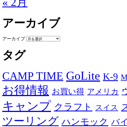
« 2月
アーカイブ
アーカイブ
タグ
GoLite
CAMP TIME
K-9
M
お得情報
お買い得
アメリカ
キャンプ
クラフト
スイス
ツーリング
ハンモック
バ