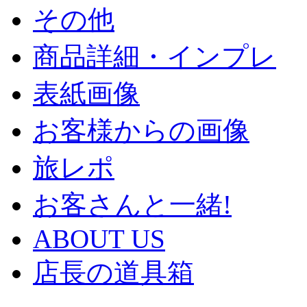
その他
商品詳細・インプレ
表紙画像
お客様からの画像
旅レポ
お客さんと一緒!
ABOUT US
店長の道具箱