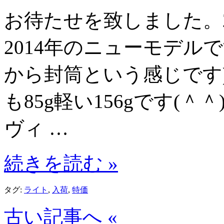
お待たせを致しました。2
2014年のニューモデル
から封筒という感じです
も85g軽い156gです(＾
ヴィ …
続きを読む »
タグ:
ライト
,
入荷
,
特価
古い記事へ «