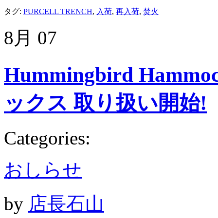
タグ:
PURCELL TRENCH
,
入荷
,
再入荷
,
焚火
8月
07
Hummingbird Ha
ックス 取り扱い開始!
Categories:
おしらせ
by
店長石山