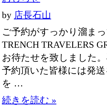
by
店長石山
ご予約がすっかり溜まって
TRENCH TRAVELER
お待たせを致しました。
予約頂いた皆様には発送
を …
続きを読む »