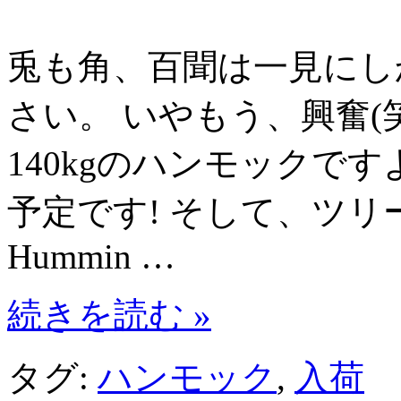
兎も角、百聞は一見にし
さい。 いやもう、興奮(笑
140kgのハンモックで
予定です! そして、ツ
Hummin …
続きを読む »
タグ:
ハンモック
,
入荷