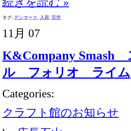
続きを読む »
タグ:
デンマーク
,
入荷
,
完売
11月
07
K&Company Smas
ル フォリオ ライム
Categories:
クラフト館のお知らせ