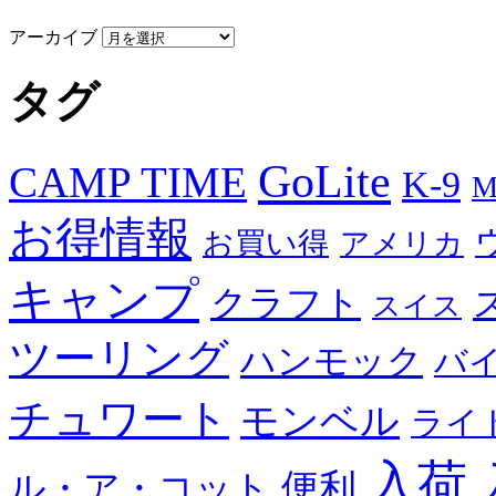
アーカイブ
タグ
GoLite
CAMP TIME
K-9
M
お得情報
お買い得
アメリカ
キャンプ
クラフト
スイス
ツーリング
ハンモック
バ
チュワート
モンベル
ライ
入荷
便利
ル・ア・コット