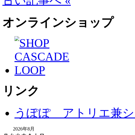
古い記事へ «
オンラインショップ
リンク
うぽぽ アトリエ兼シ
2026年8月