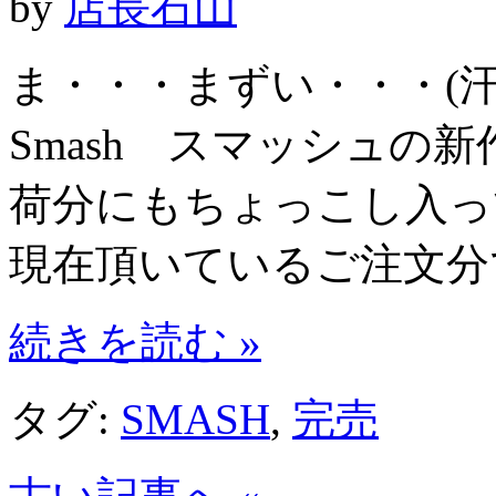
by
店長石山
ま・・・まずい・・・(汗)
Smash スマッシュの
荷分にもちょっこし入っ
現在頂いているご注文分
続きを読む »
タグ:
SMASH
,
完売