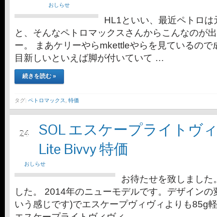
おしらせ
HL1といい、最近ペトロ
と、そんなペトロマックスさんからこんなのが出
ー。 まあケリーやらmkettleやらを見ているの
目新しいといえば脚が付いていて …
続きを読む »
タグ:
ペトロマックス
,
特価
SOL エスケープライトヴィヴィ
2月
24
Lite Bivvy 特価
おしらせ
お待たせを致しました。
した。 2014年のニューモデルです。デザインの
いう感じです)でエスケープヴィヴィよりも85g軽い1
エスケープライトヴィヴィ …