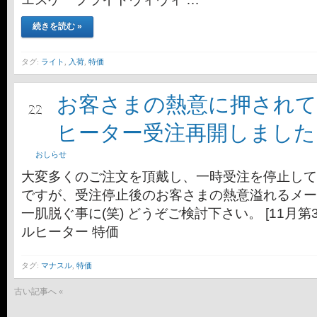
続きを読む »
タグ:
ライト
,
入荷
,
特価
お客さまの熱意に押されて
10月
22
ヒーター受注再開しました
おしらせ
大変多くのご注文を頂戴し、一時受注を停止して
ですが、受注停止後のお客さまの熱意溢れるメー
一肌脱ぐ事に(笑) どうぞご検討下さい。 [11月第
ルヒーター 特価
タグ:
マナスル
,
特価
古い記事へ «