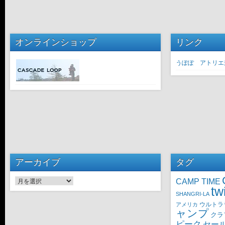
オンラインショップ
リンク
うぽぽ アトリエ
アーカイブ
タグ
CAMP TIME
アーカイブ
tw
SHANGRI-LA
ウルトラ
アメリカ
ャンプ
クラ
ピーク
セー