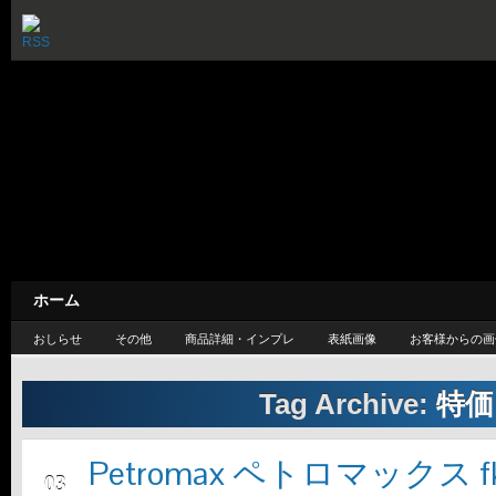
カスケードループ / CASC
— 旅するように暮らしたい —
ホーム
おしらせ
その他
商品詳細・インプレ
表紙画像
お客様からの画
Tag Archive:
特価
Petromax ペトロマックス fk-
12月
03