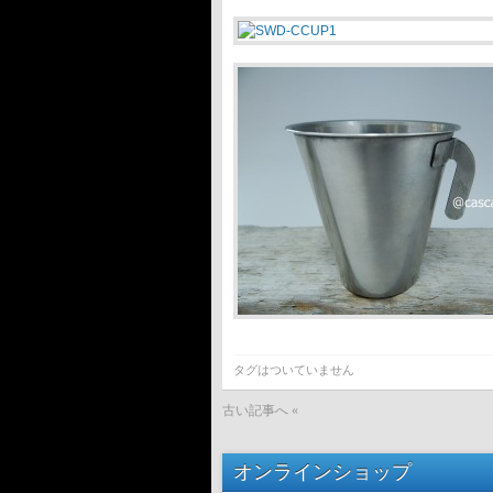
タグはついていません
古い記事へ «
オンラインショップ