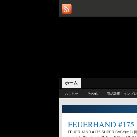
カスケードルー
— 旅するように暮
ホーム
おしらせ
その他
商品詳細・インプレ
FEUERHAND #175 
FEUERHAND #175 SUPER BAB