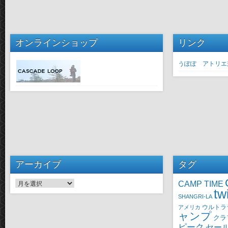
オンラインショップ
リンク
うぽぽ アトリエ
アーカイブ
タグ
CAMP TIME
アーカイブ
tw
SHANGRI-LA
ウルトラ
アメリカ
ャンプ
クラ
ピーク
セー