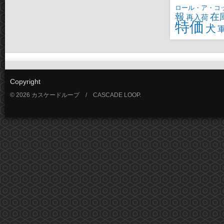
ロール・ア・コ
報
在
再入荷
特価
犬
Copyright
© 2026 カスケードループ / CASCADE LOOP.