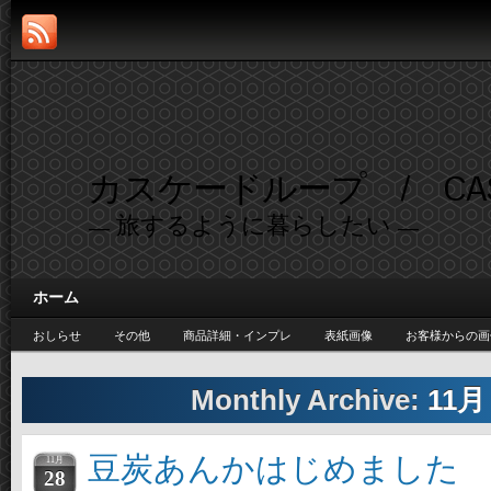
カスケードループ / CASC
— 旅するように暮らしたい —
ホーム
おしらせ
その他
商品詳細・インプレ
表紙画像
お客様からの画
Monthly Archive:
11月 
豆炭あんかはじめました
11月
28