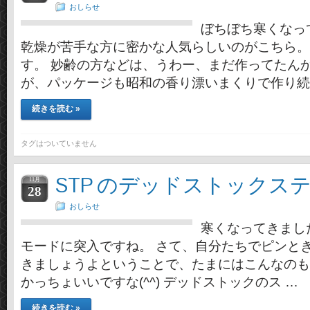
おしらせ
ぼちぼち寒くなっ
乾燥が苦手な方に密かな人気らしいのがこちら。
す。 妙齢の方などは、うわー、まだ作ってたんかー
が、パッケージも昭和の香り漂いまくりで作り続
続きを読む »
タグはついていません
STP のデッドストックス
11月
28
おしらせ
寒くなってきまし
モードに突入ですね。 さて、自分たちでピンと
きましょうよということで、たまにはこんなのも(笑
かっちょいいですな(^^) デッドストックのス …
続きを読む »