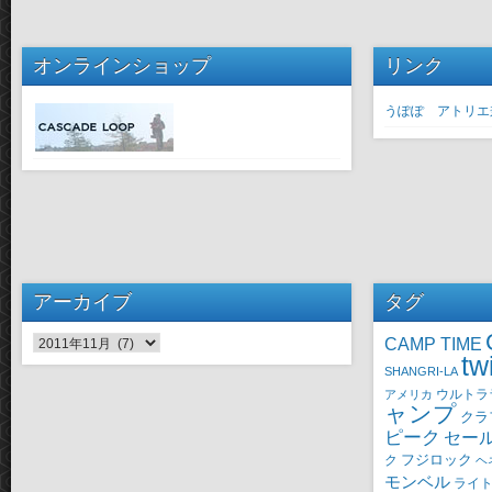
オンラインショップ
リンク
うぽぽ アトリエ
アーカイブ
タグ
CAMP TIME
アーカイブ
tw
SHANGRI-LA
ウルトラ
アメリカ
ャンプ
クラ
ピーク
セー
ク
フジロック
ヘ
モンベル
ライ