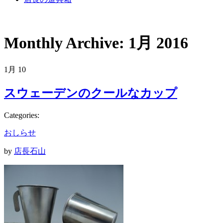
Monthly Archive:
1月 2016
1月
10
スウェーデンのクールなカップ
Categories:
おしらせ
by
店長石山