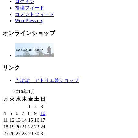
ログイン
投稿フィード
コメントフィード
WordPress.org
オンラインショップ
リンク
うぽぽ アトリエ兼ショップ
2016年1月
月
火
水
木
金
土
日
1
2
3
4
5
6
7
8
9
10
11
12
13
14
15
16
17
18
19
20
21
22
23
24
25
26
27
28
29
30
31