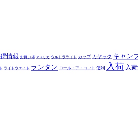
キャン
お得情報
カヤック
カップ
ウルトラライト
お買い得
アメリカ
入荷
ランタン
入荷
ロール・ア・コット
便利
ト
ライトウエイト