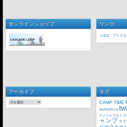
オンラインショップ
リンク
うぽぽ アトリエ
アーカイブ
タグ
CAMP TIME
アーカイブ
tw
SHANGRI-LA
ウルトラ
アメリカ
ャンプ
クラ
ピーク
セー