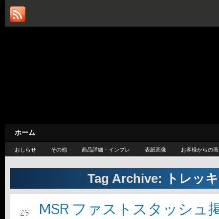
カスケードループ / CASC
— 旅するように暮らしたい —
ホーム
おしらせ
その他
商品詳細・インプレ
表紙画像
お客様からの画
Tag Archive:
トレッキ
MSR ファストスタッシュ
5月
26