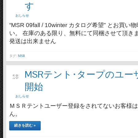
す
おしらせ
“MSR 09fall / 10winter カタログ希望” と
い。 在庫のある限り、無料にて同梱させて頂きます(
発送は出来ません
タグ:
MSR
MSRテント･タープのユー
2月
18
開始
おしらせ
ＭＳＲテントユーザー登録をされてないお客様は
ん。
続きを読む »