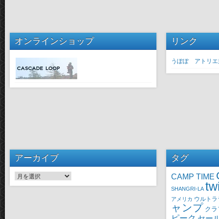
オンラインショップ
リンク
うぽぽ アトリエ
アーカイブ
タグ
CAMP TIME
アーカイブ
tw
SHANGRI-LA
ウルトラ
アメリカ
ャンプ
クラ
ピーク
セー