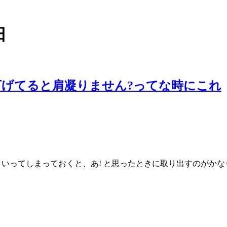
日
げてると肩凝りません?ってな時にこれ
といってしまっておくと、あ! と思ったときに取り出すのがか