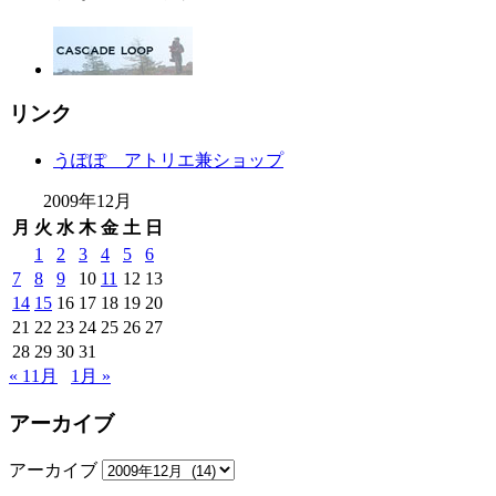
リンク
うぽぽ アトリエ兼ショップ
2009年12月
月
火
水
木
金
土
日
1
2
3
4
5
6
7
8
9
10
11
12
13
14
15
16
17
18
19
20
21
22
23
24
25
26
27
28
29
30
31
« 11月
1月 »
アーカイブ
アーカイブ