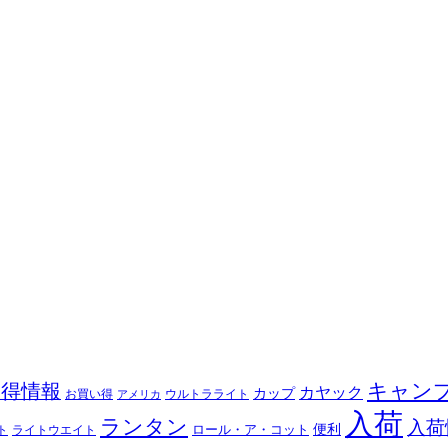
キャン
お得情報
カヤック
カップ
ウルトラライト
お買い得
アメリカ
入荷
ランタン
入荷
ロール・ア・コット
便利
ト
ライトウエイト