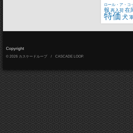
ロール・ア・コ
報
在
再入荷
特価
犬
Copyright
© 2026 カスケードループ / CASCADE LOOP.