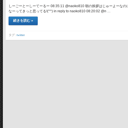
しーごーとーしーてーるー 08:35:11 @naoko810 朝の挨拶はじゅーよ
なーってきっと思ってる!(^^) in reply to naoko810 08:20:02 @n …
続きを読む »
タグ:
twitter