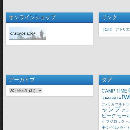
オンラインショップ
リンク
うぽぽ アトリエ
アーカイブ
タグ
CAMP TIME
アーカイブ
tw
SHANGRI-LA
ウルトラ
アメリカ
ャンプ
クラ
ピーク
セー
ク
フジロック
ヘ
モンベル
ライ