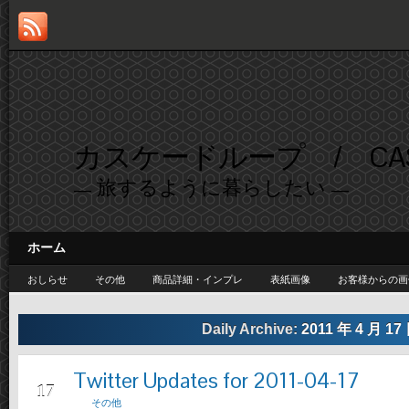
カスケードループ / CASC
— 旅するように暮らしたい —
ホーム
おしらせ
その他
商品詳細・インプレ
表紙画像
お客様からの画
Daily Archive:
2011 年 4 月 17
Twitter Updates for 2011-04-17
4月
17
その他