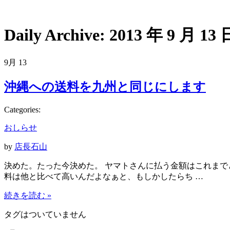
Daily Archive:
2013 年 9 月 13 
9月
13
沖縄への送料を九州と同じにします
Categories:
おしらせ
by
店長石山
決めた。たった今決めた。 ヤマトさんに払う金額はこれまで
料は他と比べて高いんだよなぁと、もしかしたらち …
続きを読む »
タグはついていません