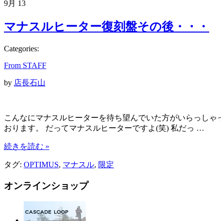
9月
13
マナスルヒーター復刻盤その後・・・
Categories:
From STAFF
by
店長石山
こんなにマナスルヒーターを待ち望んでいた方がいらっしゃ
おります。 だってマナスルヒーターですよ(笑) 私だっ …
続きを読む »
タグ:
OPTIMUS
,
マナスル
,
限定
オンラインショップ