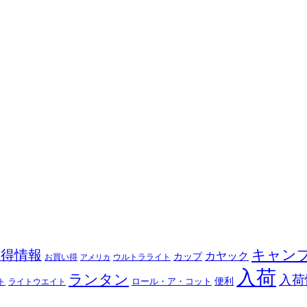
キャン
お得情報
カヤック
カップ
ウルトラライト
お買い得
アメリカ
入荷
ランタン
入荷
ロール・ア・コット
便利
ト
ライトウエイト