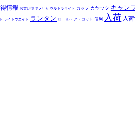
キャン
お得情報
カヤック
カップ
ウルトラライト
お買い得
アメリカ
入荷
ランタン
入荷
ロール・ア・コット
便利
ト
ライトウエイト