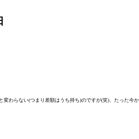
日
と変わらない(つまり差額はうち持ち)のですが(笑)、たった今