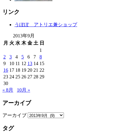
リンク
うぽぽ アトリエ兼ショップ
2013年9月
月
火
水
木
金
土
日
1
2
3
4
5
6
7
8
9
10
11
12
13
14
15
16
17
18
19
20
21
22
23
24
25
26
27
28
29
30
« 8月
10月 »
アーカイブ
アーカイブ
タグ