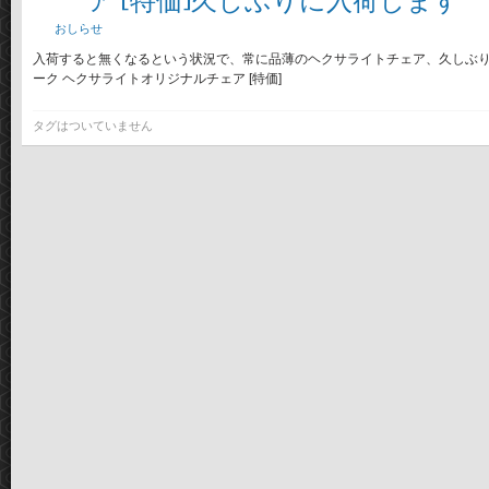
ア [特価]久しぶりに入荷します
おしらせ
入荷すると無くなるという状況で、常に品薄のヘクサライトチェア、久しぶりに
ーク ヘクサライトオリジナルチェア [特価]
タグはついていません