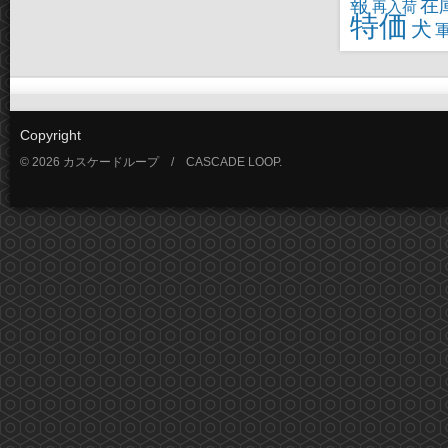
報
在
再入荷
特価
犬
Copyright
© 2026 カスケードループ / CASCADE LOOP.