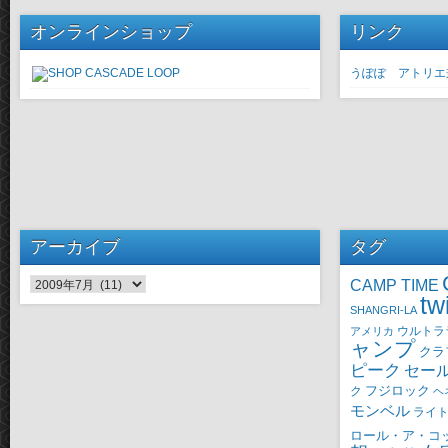
オンラインショップ
リンク
うぽぽ アトリエ
アーカイブ
タグ
CAMP TIME
アーカイブ
tw
SHANGRI-LA
ウルトラ
アメリカ
ャンプ
クラ
ピーク
セー
ク
フジロック
ヘ
モンベル
ライ
ロール・ア・コ