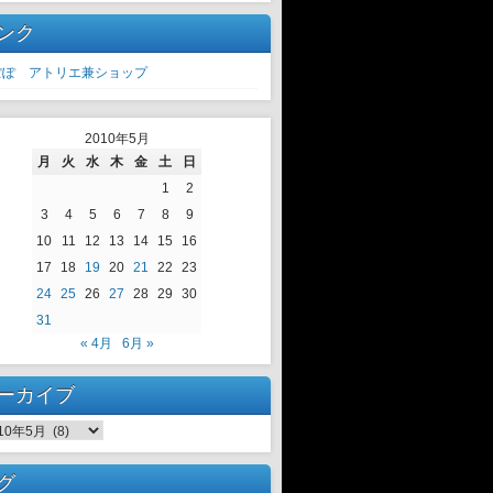
ンク
ぽぽ アトリエ兼ショップ
2010年5月
月
火
水
木
金
土
日
1
2
3
4
5
6
7
8
9
10
11
12
13
14
15
16
17
18
19
20
21
22
23
24
25
26
27
28
29
30
31
« 4月
6月 »
ーカイブ
ーカイブ
グ