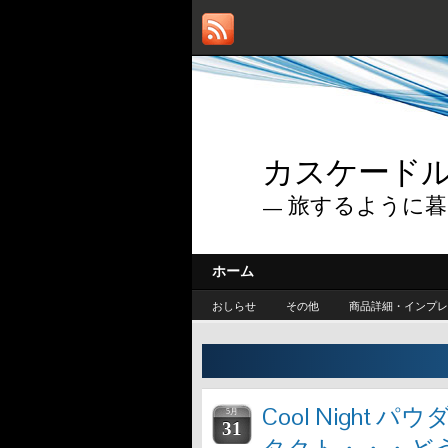
カスケードルー
— 旅するように暮
ホーム
おしらせ
その他
商品詳細・インプレ
Cool Night
5月
31