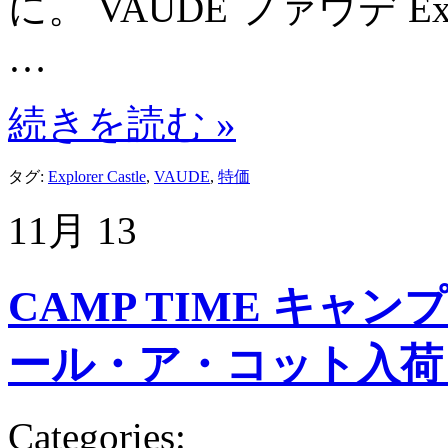
に。 VAUDE ファウデ Exp
…
続きを読む »
タグ:
Explorer Castle
,
VAUDE
,
特価
11月
13
CAMP TIME キャン
ール・ア・コット入荷
Categories: