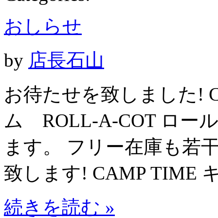
おしらせ
by
店長石山
お待たせを致しました! C
ム ROLL-A-COT 
ます。 フリー在庫も若
致します! CAMP TIME
続きを読む »