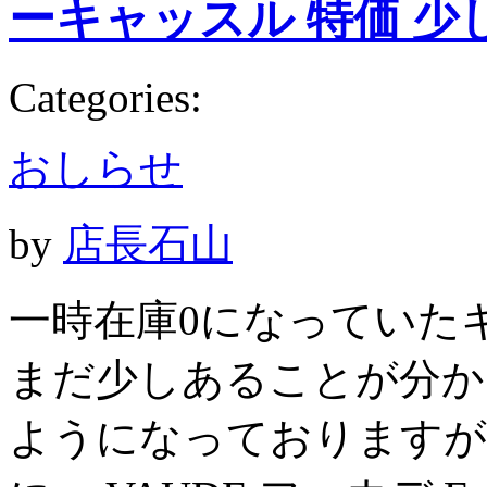
ーキャッスル 特価 少
Categories:
おしらせ
by
店長石山
一時在庫0になっていた
まだ少しあることが分か
ようになっておりますが