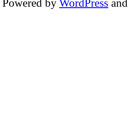
Powered by
WordPress
and