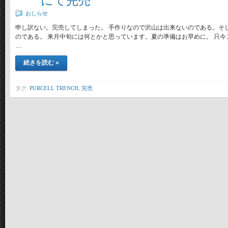
にて完売
おしらせ
申し訳ない。完売してしまった。 手作りなので沢山は出来ないのである。そ
のである。 来月中旬には何とかと思っています。夏の準備はお早めに。 只今ご予約
…
続きを読む »
タグ:
PURCELL TRENCH
,
完売