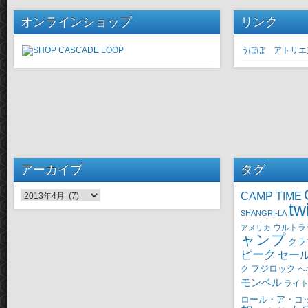
オンラインショップ
リンク
うぽぽ アトリエ
アーカイブ
タグ
CAMP TIME
アーカイブ
tw
SHANGRI-LA
ウルトラ
アメリカ
ャンプ
クラ
ピーク
セー
ク
フジロック
ヘ
モンベル
ライ
ロール・ア・コ