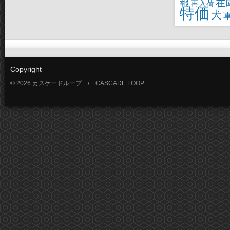
報
在
再入荷
特価
犬
Copyright
© 2026 カスケードループ / CASCADE LOOP.