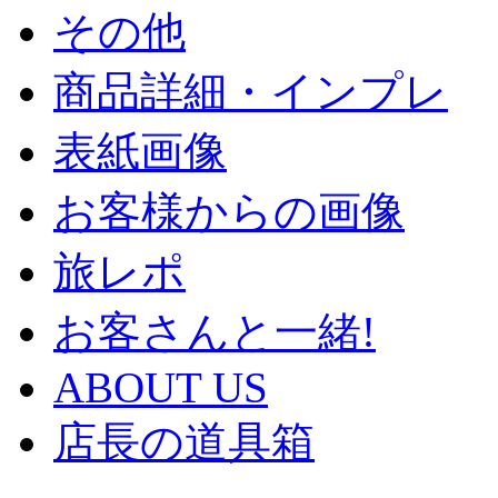
その他
商品詳細・インプレ
表紙画像
お客様からの画像
旅レポ
お客さんと一緒!
ABOUT US
店長の道具箱