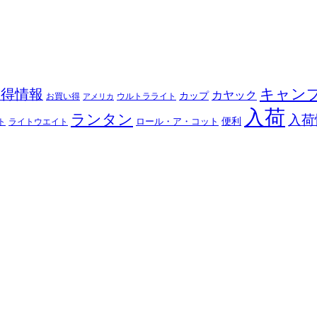
キャン
お得情報
カヤック
カップ
ウルトラライト
お買い得
アメリカ
入荷
ランタン
入荷
ロール・ア・コット
便利
ト
ライトウエイト