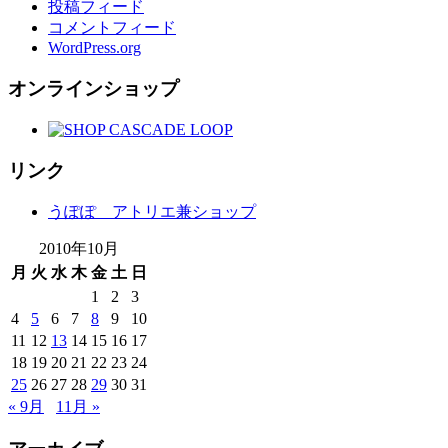
投稿フィード
コメントフィード
WordPress.org
オンラインショップ
リンク
うぽぽ アトリエ兼ショップ
2010年10月
月
火
水
木
金
土
日
1
2
3
4
5
6
7
8
9
10
11
12
13
14
15
16
17
18
19
20
21
22
23
24
25
26
27
28
29
30
31
« 9月
11月 »