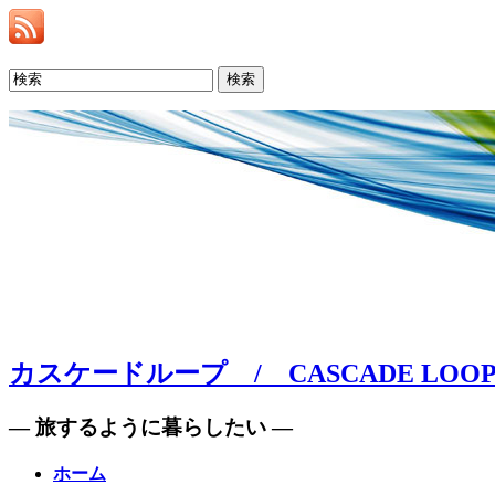
検索
カスケードループ / CASCADE LOO
— 旅するように暮らしたい —
ホーム